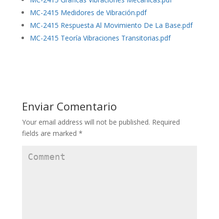
MC-2415 Medidores de Vibración.pdf
MC-2415 Respuesta Al Movimiento De La Base.pdf
MC-2415 Teoría Vibraciones Transitorias.pdf
Enviar Comentario
Your email address will not be published.
Required
fields are marked
*