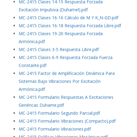
MC-2415 Clases 14-15 Respuesta Forzada
Excitación Impulsiva (Duhamel).pdf
MC-2415 Clases 16-16 Cálculo de M Y K_N-GD.pdf
MC-2415 Clases 16-18 Respuesta Forzada Libre.pdf
MC-2415 Clases 19-20 Respuesta Forzada
Armónica.pdf
MC-2415 Clases 3-5 Respuesta Libre.pdf
MC-2415 Clases 6-9 Respuesta Forzada Fuerza
Constante.pdf
MC-2415 Factor de Amplificación Dinámica Para
Sistemas Bajo Vibraciones Por Excitación
Armónica.pdf
MC-2415 Formulario Respuestas A Excitaciones
Genéricas Duhame.pdf
MC-2415 Formulario Segundo Parcial.pdf
MC-2415 Formulario Vibraciones (Compacto).pdf
MC-2415 Formulario Vibraciones.pdf
MC-2415 Gráficas Vibraciones Mecánicas.pdf