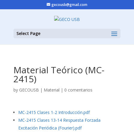
gecousb@gmail.com
Select Page
Material Teórico (MC-
2415)
by
GECOUSB
|
Material
|
0 comentarios
MC-2415 Clases 1-2 Introducción.pdf
MC-2415 Clases 13-14 Respuesta Forzada
Excitación Periódica (Fourier).pdf