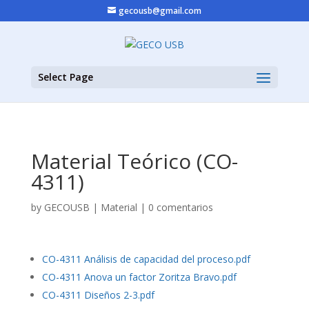
gecousb@gmail.com
Select Page
Material Teórico (CO-
4311)
by
GECOUSB
|
Material
|
0 comentarios
CO-4311 Análisis de capacidad del proceso.pdf
CO-4311 Anova un factor Zoritza Bravo.pdf
CO-4311 Diseños 2-3.pdf