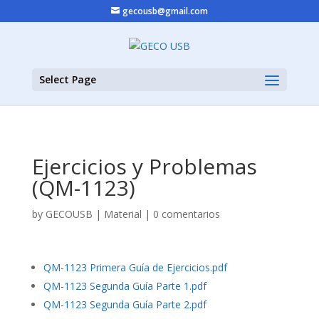
gecousb@gmail.com
Select Page
Ejercicios y Problemas
(QM-1123)
by
GECOUSB
|
Material
|
0 comentarios
QM-1123 Primera Guía de Ejercicios.pdf
QM-1123 Segunda Guía Parte 1.pdf
QM-1123 Segunda Guía Parte 2.pdf