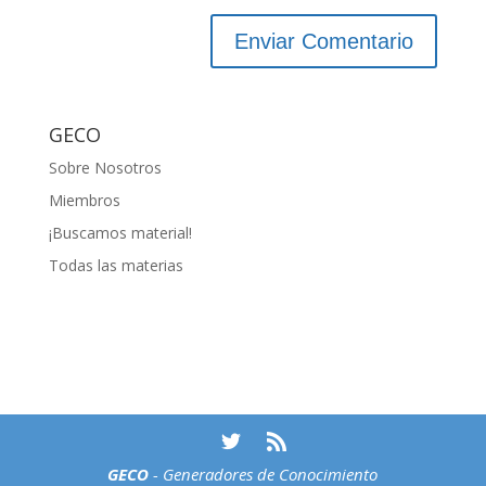
GECO
Sobre Nosotros
Miembros
¡Buscamos material!
Todas las materias
GECO
- Generadores de Conocimiento