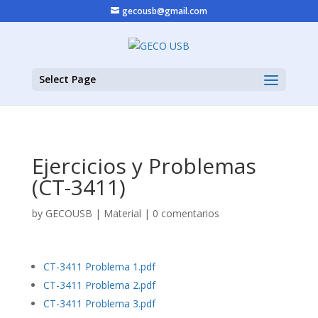
gecousb@gmail.com
Select Page
Ejercicios y Problemas
(CT-3411)
by
GECOUSB
|
Material
|
0 comentarios
CT-3411 Problema 1.pdf
CT-3411 Problema 2.pdf
CT-3411 Problema 3.pdf