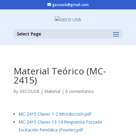
gecousb@gmail.com
Select Page
Material Teórico (MC-
2415)
by
GECOUSB
|
Material
|
0 comentarios
MC-2415 Clases 1-2 Introducción.pdf
MC-2415 Clases 13-14 Respuesta Forzada
Excitación Periódica (Fourier).pdf