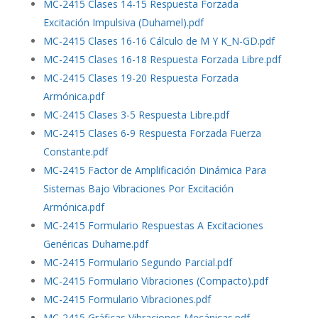
MC-2415 Clases 14-15 Respuesta Forzada
Excitación Impulsiva (Duhamel).pdf
MC-2415 Clases 16-16 Cálculo de M Y K_N-GD.pdf
MC-2415 Clases 16-18 Respuesta Forzada Libre.pdf
MC-2415 Clases 19-20 Respuesta Forzada
Armónica.pdf
MC-2415 Clases 3-5 Respuesta Libre.pdf
MC-2415 Clases 6-9 Respuesta Forzada Fuerza
Constante.pdf
MC-2415 Factor de Amplificación Dinámica Para
Sistemas Bajo Vibraciones Por Excitación
Armónica.pdf
MC-2415 Formulario Respuestas A Excitaciones
Genéricas Duhame.pdf
MC-2415 Formulario Segundo Parcial.pdf
MC-2415 Formulario Vibraciones (Compacto).pdf
MC-2415 Formulario Vibraciones.pdf
MC-2415 Gráficas Vibraciones Mecánicas.pdf