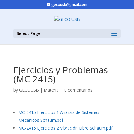
gecousb@gmail.com
Select Page
Ejercicios y Problemas
(MC-2415)
by
GECOUSB
|
Material
|
0 comentarios
MC-2415 Ejercicios 1 Análisis de Sistemas
Mecánicos Schaum.pdf
MC-2415 Ejercicios 2 Vibración Libre Schaum.pdf