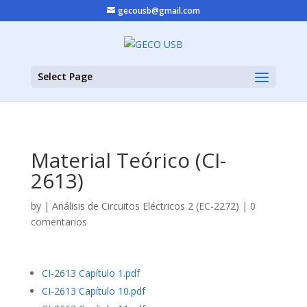
gecousb@gmail.com
Select Page
Material Teórico (CI-
2613)
by
|
Análisis de Circuitos Eléctricos 2 (EC-2272)
|
0
comentarios
CI-2613 Capítulo 1.pdf
CI-2613 Capítulo 10.pdf