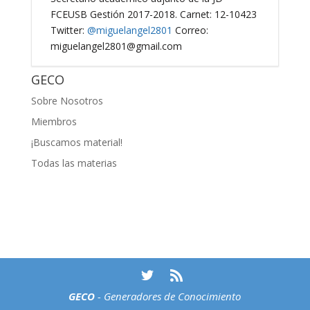
FCEUSB Gestión 2017-2018. Carnet: 12-10423
Twitter:
@miguelangel2801
Correo:
miguelangel2801@gmail.com
GECO
Sobre Nosotros
Miembros
¡Buscamos material!
Todas las materias
GECO
- Generadores de Conocimiento