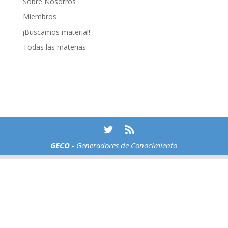
Sobre Nosotros
Miembros
¡Buscamos material!
Todas las materias
GECO
- Generadores de Conocimiento