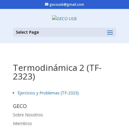
gecousb@gmail.com
Select Page
Termodinámica 2 (TF-
2323)
Ejercicios y Problemas (TF-2323)
GECO
Sobre Nosotros
Miembros