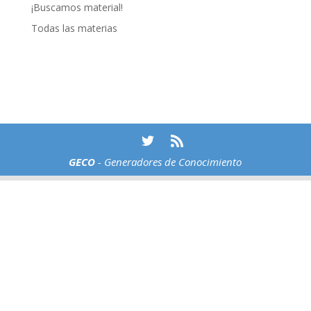
¡Buscamos material!
Todas las materias
GECO
- Generadores de Conocimiento