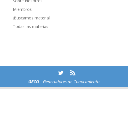
Sobre Nosotros
Miembros
¡Buscamos material!
Todas las materias
GECO
- Generadores de Conocimiento