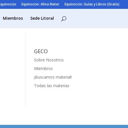
 Equinoccio
Equinoccio: Alma Mater
Equinoccio: Guías y Libros (Gratis)
Miembros
Sede Litoral
GECO
Sobre Nosotros
Miembros
¡Buscamos material!
Todas las materias