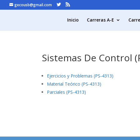
gecousb@gmail.com
Inicio
Carreras A-E
Carre
Sistemas De Control (
Ejercicios y Problemas (PS-4313)
Material Teórico (PS-4313)
Parciales (PS-4313)