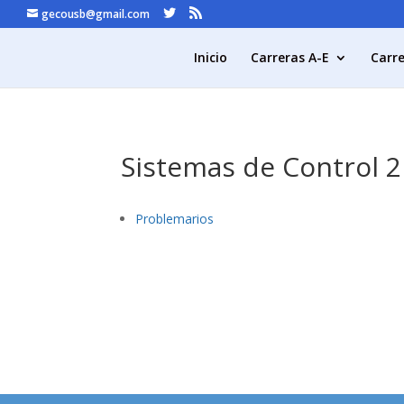
gecousb@gmail.com
Inicio
Carreras A-E
Carre
Sistemas de Control 2
Problemarios