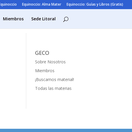
 Equinoccio
Equinoccio: Alma Mater
Equinoccio: Guías y Libros (Gratis)
Miembros
Sede Litoral
GECO
Sobre Nosotros
Miembros
¡Buscamos material!
Todas las materias