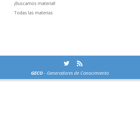
¡Buscamos material!
Todas las materias
GECO
- Generadores de Conocimiento