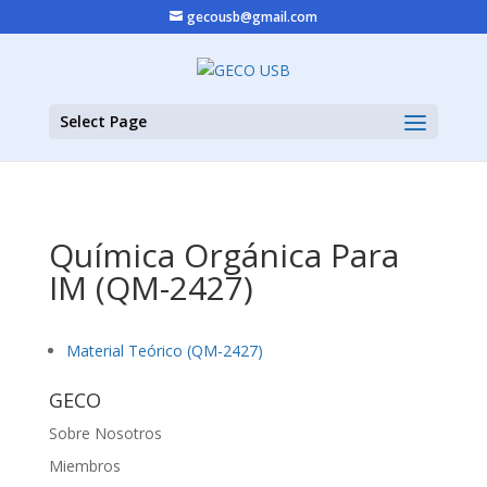
gecousb@gmail.com
Select Page
Química Orgánica Para
IM (QM-2427)
Material Teórico (QM-2427)
GECO
Sobre Nosotros
Miembros