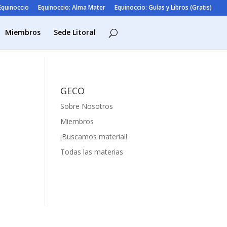
 Equinoccio
Equinoccio: Alma Mater
Equinoccio: Guías y Libros (Gratis)
Miembros
Sede Litoral
GECO
Sobre Nosotros
Miembros
¡Buscamos material!
Todas las materias