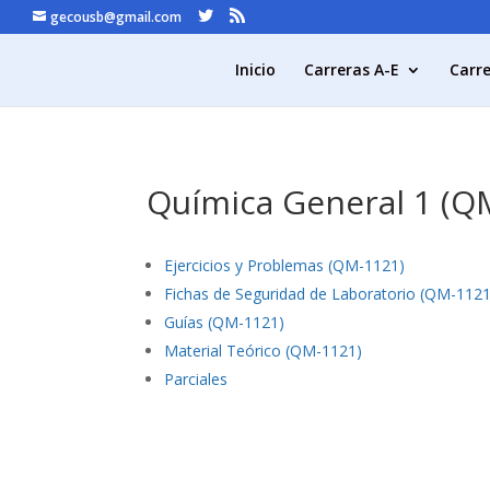
gecousb@gmail.com
Inicio
Carreras A-E
Carre
Química General 1 (Q
Ejercicios y Problemas (QM-1121)
Fichas de Seguridad de Laboratorio (QM-1121
Guías (QM-1121)
Material Teórico (QM-1121)
Parciales