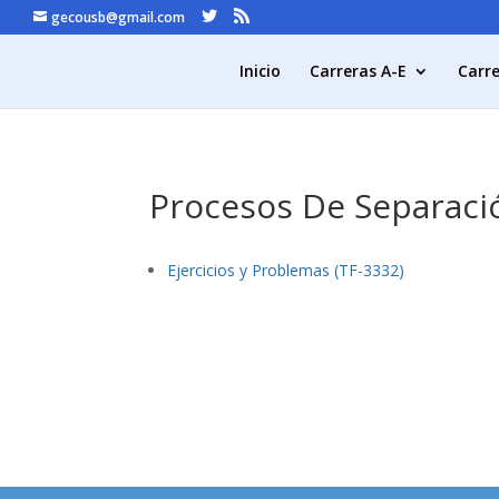
gecousb@gmail.com
Inicio
Carreras A-E
Carre
Procesos De Separacio
Ejercicios y Problemas (TF-3332)