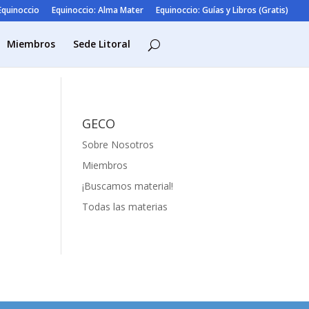
 Equinoccio
Equinoccio: Alma Mater
Equinoccio: Guías y Libros (Gratis)
Miembros
Sede Litoral
GECO
Sobre Nosotros
Miembros
¡Buscamos material!
Todas las materias