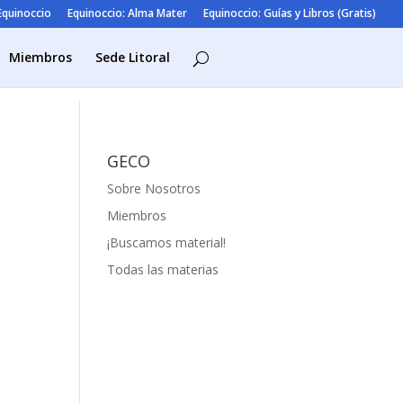
 Equinoccio
Equinoccio: Alma Mater
Equinoccio: Guías y Libros (Gratis)
Miembros
Sede Litoral
GECO
Sobre Nosotros
Miembros
¡Buscamos material!
Todas las materias