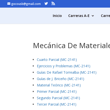
gecousb@gmail.com
Inicio
Carreras A-E
Carre
Mecánica De Material
Cuarto Parcial (MC-2141)
Ejercicios y Problemas (MC-2141)
Guías De Rafael Torrealba (MC-2141)
Guías de J. Briceño (MC-2141)
Material Teórico (MC-2141)
Primer Parcial (MC-2141)
Segundo Parcial (MC-2141)
Tercer Parcial (MC-2141)