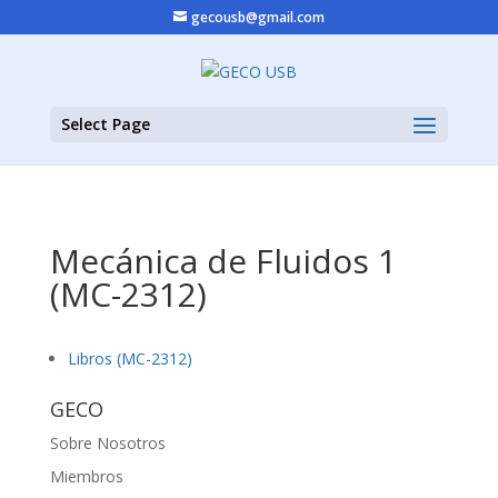
gecousb@gmail.com
Select Page
Mecánica de Fluidos 1
(MC-2312)
Libros (MC-2312)
GECO
Sobre Nosotros
Miembros