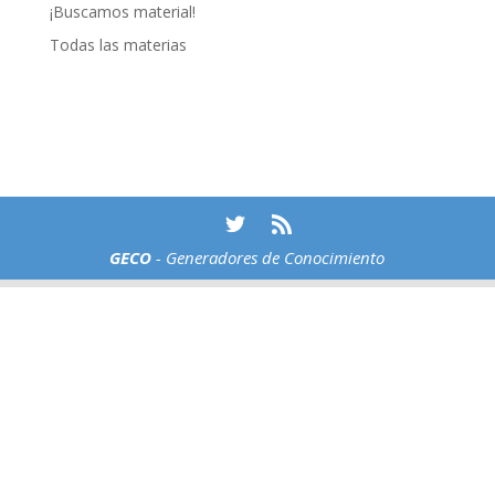
¡Buscamos material!
Todas las materias
GECO
- Generadores de Conocimiento