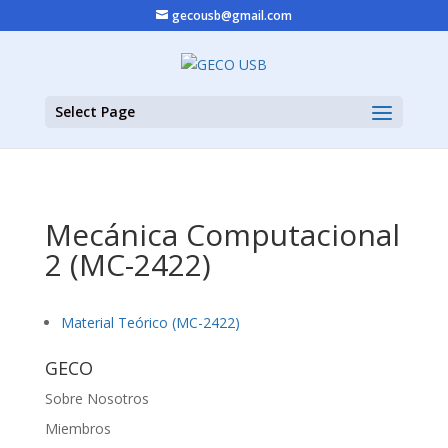
gecousb@gmail.com
Select Page
Mecánica Computacional
2 (MC-2422)
Material Teórico (MC-2422)
GECO
Sobre Nosotros
Miembros