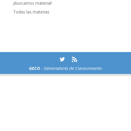
¡Buscamos material!
Todas las materias
GECO
- Generadores de Conocimiento