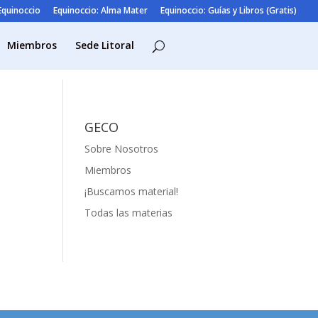
 Equinoccio
Equinoccio: Alma Mater
Equinoccio: Guías y Libros (Gratis)
Miembros
Sede Litoral
GECO
Sobre Nosotros
Miembros
¡Buscamos material!
Todas las materias