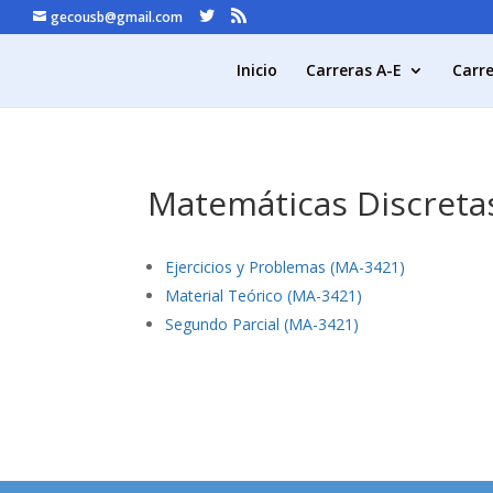
gecousb@gmail.com
Inicio
Carreras A-E
Carre
Matemáticas Discreta
Ejercicios y Problemas (MA-3421)
Material Teórico (MA-3421)
Segundo Parcial (MA-3421)