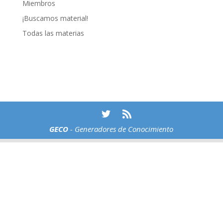
Miembros
¡Buscamos material!
Todas las materias
GECO
- Generadores de Conocimiento