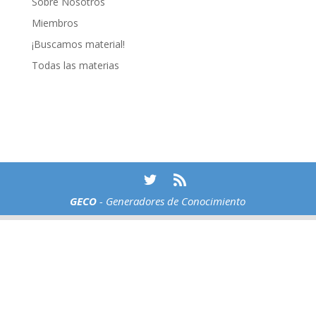
Sobre Nosotros
Miembros
¡Buscamos material!
Todas las materias
GECO
- Generadores de Conocimiento