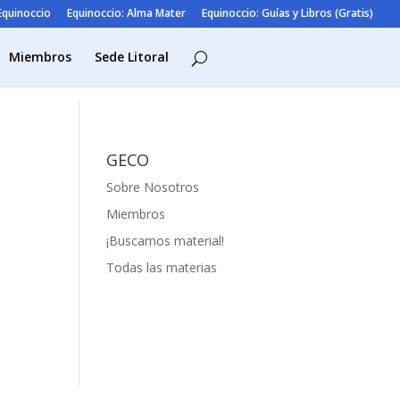
 Equinoccio
Equinoccio: Alma Mater
Equinoccio: Guías y Libros (Gratis)
Miembros
Sede Litoral
GECO
Sobre Nosotros
Miembros
¡Buscamos material!
Todas las materias