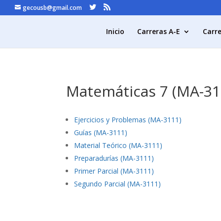
gecousb@gmail.com
Inicio
Carreras A-E
Carre
Matemáticas 7 (MA-31
Ejercicios y Problemas (MA-3111)
Guías (MA-3111)
Material Teórico (MA-3111)
Preparadurías (MA-3111)
Primer Parcial (MA-3111)
Segundo Parcial (MA-3111)