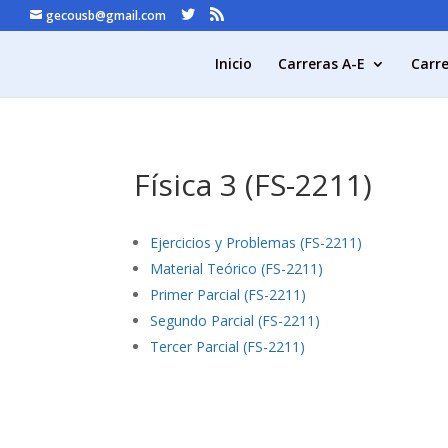
gecousb@gmail.com
Inicio
Carreras A-E
Carre
Física 3 (FS-2211)
Ejercicios y Problemas (FS-2211)
Material Teórico (FS-2211)
Primer Parcial (FS-2211)
Segundo Parcial (FS-2211)
Tercer Parcial (FS-2211)