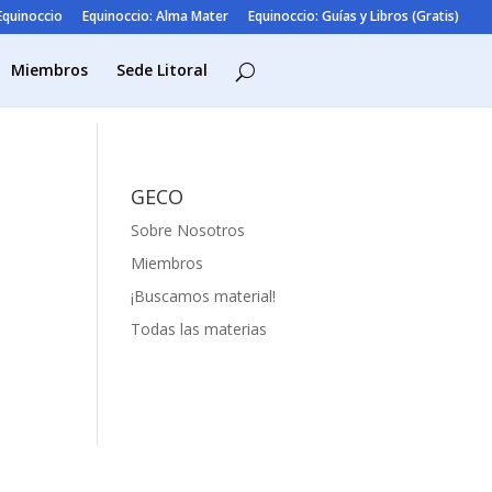
 Equinoccio
Equinoccio: Alma Mater
Equinoccio: Guías y Libros (Gratis)
Miembros
Sede Litoral
GECO
Sobre Nosotros
Miembros
¡Buscamos material!
Todas las materias