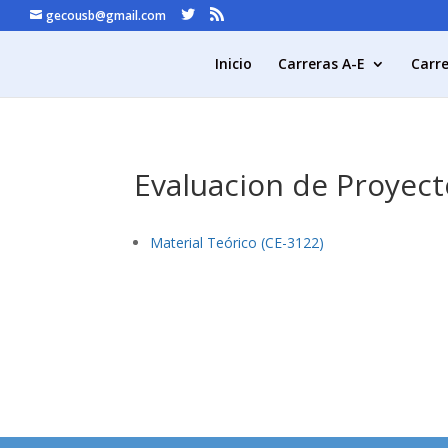
gecousb@gmail.com
Inicio
Carreras A-E
Carre
Evaluacion de Proyect
Material Teórico (CE-3122)