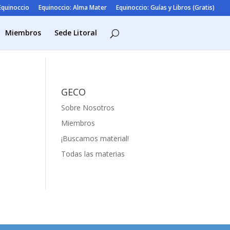
 Equinoccio
Equinoccio: Alma Mater
Equinoccio: Guías y Libros (Gratis)
Miembros
Sede Litoral
GECO
Sobre Nosotros
Miembros
¡Buscamos material!
Todas las materias