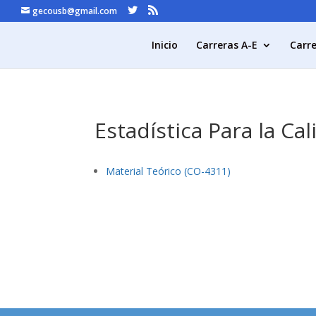
gecousb@gmail.com
Inicio
Carreras A-E
Carre
Estadística Para la C
Material Teórico (CO-4311)