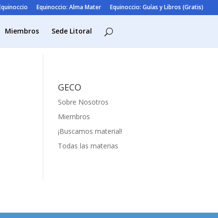
 Equinoccio
Equinoccio: Alma Mater
Equinoccio: Guías y Libros (Gratis)
Miembros
Sede Litoral
GECO
Sobre Nosotros
Miembros
¡Buscamos material!
Todas las materias