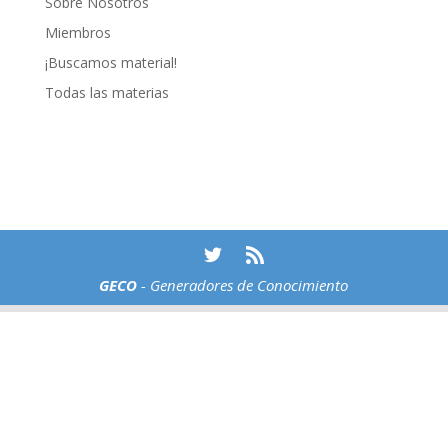
Sobre Nosotros
Miembros
¡Buscamos material!
Todas las materias
GECO
- Generadores de Conocimiento