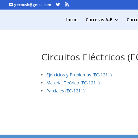
gecousb@gmail.com
Inicio
Carreras A-E
Carre
Circuitos Eléctricos (
Ejercicios y Problemas (EC-1211)
Material Teórico (EC-1211)
Parciales (EC-1211)