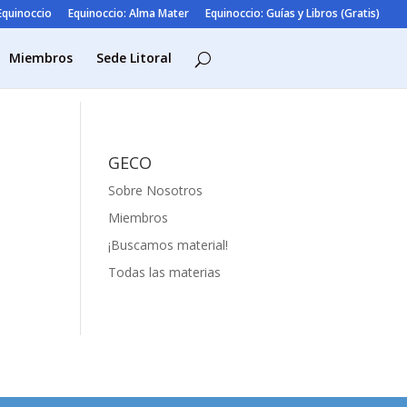
 Equinoccio
Equinoccio: Alma Mater
Equinoccio: Guías y Libros (Gratis)
Miembros
Sede Litoral
GECO
Sobre Nosotros
Miembros
¡Buscamos material!
Todas las materias