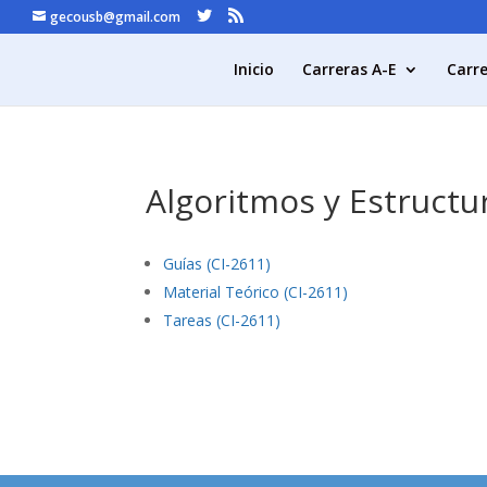
gecousb@gmail.com
Inicio
Carreras A-E
Carre
Algoritmos y Estructur
Guías (CI-2611)
Material Teórico (CI-2611)
Tareas (CI-2611)