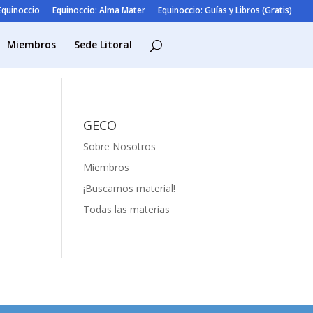
 Equinoccio
Equinoccio: Alma Mater
Equinoccio: Guías y Libros (Gratis)
Miembros
Sede Litoral
GECO
Sobre Nosotros
Miembros
¡Buscamos material!
Todas las materias