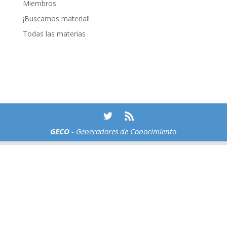
Miembros
¡Buscamos material!
Todas las materias
GECO
- Generadores de Conocimiento