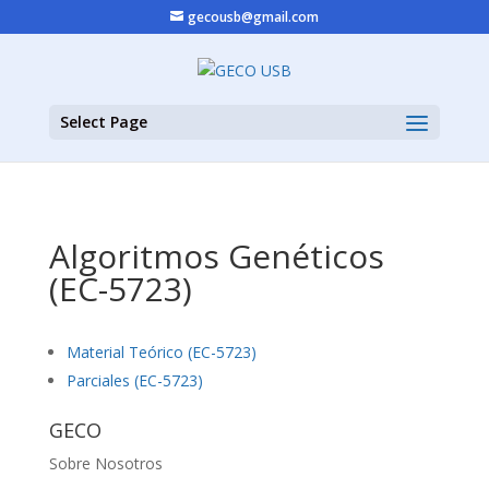
gecousb@gmail.com
Select Page
Algoritmos Genéticos
(EC-5723)
Material Teórico (EC-5723)
Parciales (EC-5723)
GECO
Sobre Nosotros