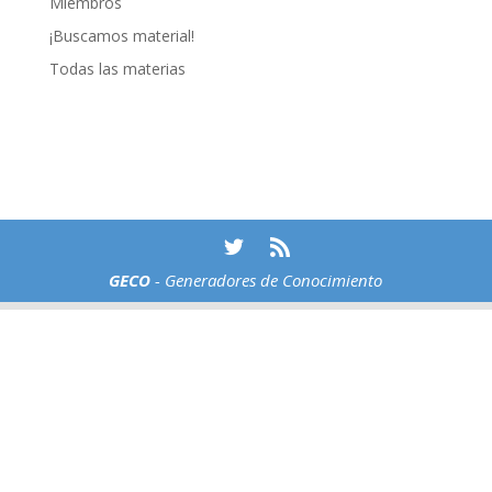
Miembros
¡Buscamos material!
Todas las materias
GECO
- Generadores de Conocimiento