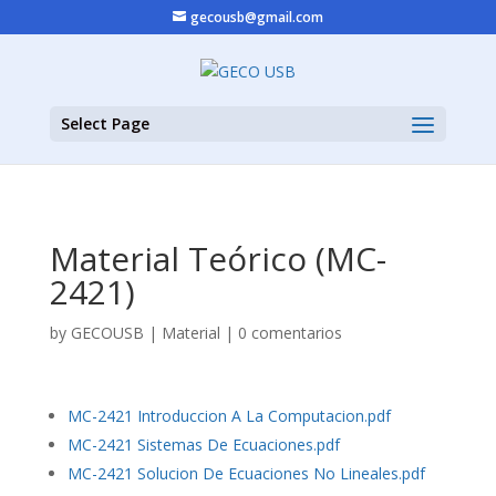
gecousb@gmail.com
Select Page
Material Teórico (MC-
2421)
by
GECOUSB
|
Material
|
0 comentarios
MC-2421 Introduccion A La Computacion.pdf
MC-2421 Sistemas De Ecuaciones.pdf
MC-2421 Solucion De Ecuaciones No Lineales.pdf