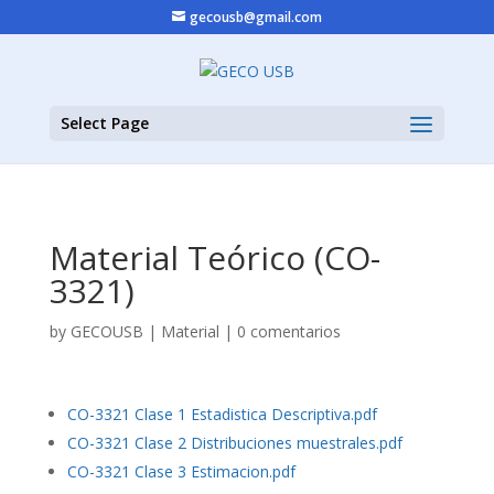
gecousb@gmail.com
Select Page
Material Teórico (CO-
3321)
by
GECOUSB
|
Material
|
0 comentarios
CO-3321 Clase 1 Estadistica Descriptiva.pdf
CO-3321 Clase 2 Distribuciones muestrales.pdf
CO-3321 Clase 3 Estimacion.pdf