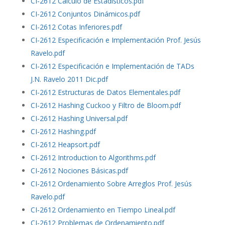
CI-2612 Cálculo de Estadísticos.pdf
CI-2612 Conjuntos Dinámicos.pdf
CI-2612 Cotas Inferiores.pdf
CI-2612 Especificación e Implementación Prof. Jesús
Ravelo.pdf
CI-2612 Especificación e Implementación de TADs
J.N. Ravelo 2011 Dic.pdf
CI-2612 Estructuras de Datos Elementales.pdf
CI-2612 Hashing Cuckoo y Filtro de Bloom.pdf
CI-2612 Hashing Universal.pdf
CI-2612 Hashing.pdf
CI-2612 Heapsort.pdf
CI-2612 Introduction to Algorithms.pdf
CI-2612 Nociones Básicas.pdf
CI-2612 Ordenamiento Sobre Arreglos Prof. Jesús
Ravelo.pdf
CI-2612 Ordenamiento en Tiempo Lineal.pdf
CI-2612 Problemas de Ordenamiento.pdf