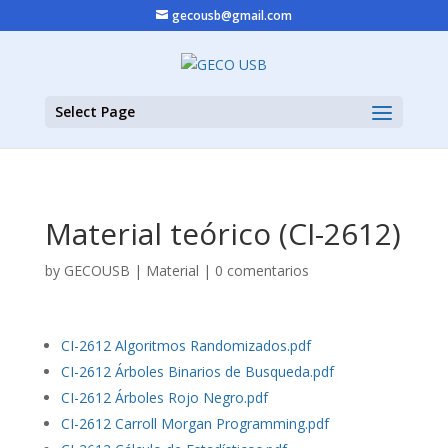
gecousb@gmail.com
Select Page
Material teórico (CI-2612)
by
GECOUSB
|
Material
|
0 comentarios
CI-2612 Algoritmos Randomizados.pdf
CI-2612 Árboles Binarios de Busqueda.pdf
CI-2612 Árboles Rojo Negro.pdf
CI-2612 Carroll Morgan Programming.pdf