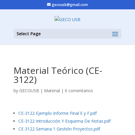
gecousb@gmail.com
Select Page
Material Teórico (CE-
3122)
by
GECOUSB
|
Material
|
0 comentarios
CE-3122 Ejemplo Informe Final E y F.pdf
CE-3122 Introducción Y Esquema De Notas.pdf
CE-3122 Semana 1 Gestión Proyectos.pdf