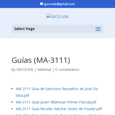
gecousb@gmail.com
Select Page
Guías (MA-3111)
by
GECOUSB
|
Material
|
0 comentarios
MA-3111 Guia de Ejercicios Resueltos de José Da
Silva.pdf
MA-3111 Guía Javier Villamizar Primer Parcial.pdf
MA-3111 Guía Nicolás Hatcher Series de Fourier.pdf