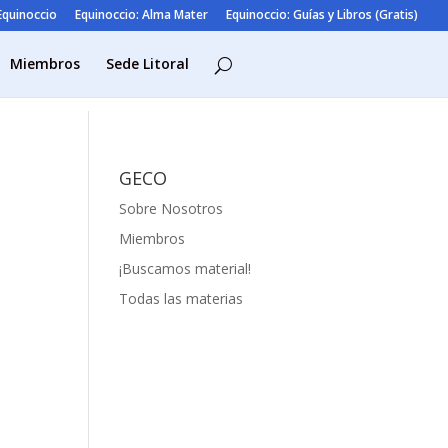
 Equinoccio
Equinoccio: Alma Mater
Equinoccio: Guías y Libros (Gratis)
Miembros
Sede Litoral
GECO
Sobre Nosotros
Miembros
¡Buscamos material!
Todas las materias