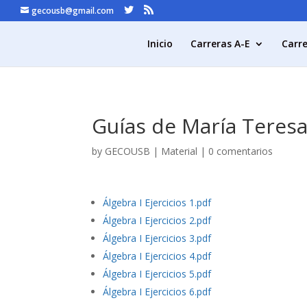
gecousb@gmail.com
Inicio
Carreras A-E
Carre
Guías de María Teres
by
GECOUSB
|
Material
|
0 comentarios
Álgebra I Ejercicios 1.pdf
Álgebra I Ejercicios 2.pdf
Álgebra I Ejercicios 3.pdf
Álgebra I Ejercicios 4.pdf
Álgebra I Ejercicios 5.pdf
Álgebra I Ejercicios 6.pdf