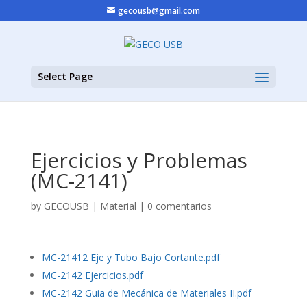
gecousb@gmail.com
Select Page
Ejercicios y Problemas
(MC-2141)
by
GECOUSB
|
Material
|
0 comentarios
MC-21412 Eje y Tubo Bajo Cortante.pdf
MC-2142 Ejercicios.pdf
MC-2142 Guia de Mecánica de Materiales II.pdf