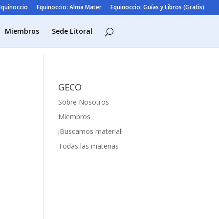
 Equinoccio
Equinoccio: Alma Mater
Equinoccio: Guías y Libros (Gratis)
Miembros
Sede Litoral
GECO
Sobre Nosotros
Miembros
¡Buscamos material!
Todas las materias