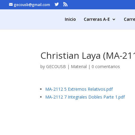
gecousb@gmail.com
Inicio
Carreras A-E
Carre
Christian Laya (MA-21
by
GECOUSB
|
Material
|
0 comentarios
MA-2112 5 Extremos Relativos.pdf
MA-2112 7 Integrales Dobles Parte 1.pdf