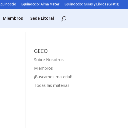
 Equinoccio
Equinoccio: Alma Mater
Equinoccio: Guías y Libros (Gratis)
Miembros
Sede Litoral
GECO
Sobre Nosotros
Miembros
¡Buscamos material!
Todas las materias