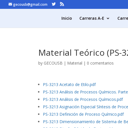
gecousb@gmail.com
Inicio
Carreras A-E
Carre
Material Teórico (PS-
by
GECOUSB
|
Material
|
0 comentarios
PS-3213 Acetato de Etilo.pdf
PS-3213 Análisis de Procesos Químicos. Parte
PS-3213 Análisis de Procesos Químicos.pdf
PS-3213 Asignación Especial Síntesis de Proc
PS-3213 Definición de Proceso Químico.pdf
PS-3213 Dimensionamiento de Sistema de B