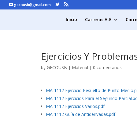
gecousb@gmail.com
Inicio
Carreras A-E
Carre
Ejercicios Y Problema
by
GECOUSB
|
Material
|
0 comentarios
MA-1112 Ejercicio Resuelto de Punto Medio.p
MA-1112 Ejercicios Para el Segundo Parcial.p
MA-1112 Ejercicios Varios.pdf
MA-1112 Guía de Antiderivadas.pdf