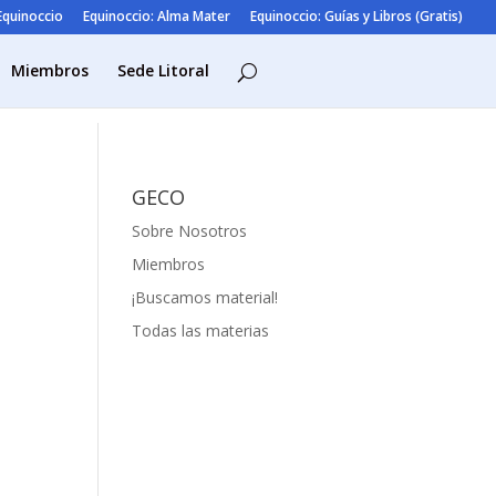
 Equinoccio
Equinoccio: Alma Mater
Equinoccio: Guías y Libros (Gratis)
Miembros
Sede Litoral
GECO
Sobre Nosotros
Miembros
¡Buscamos material!
Todas las materias