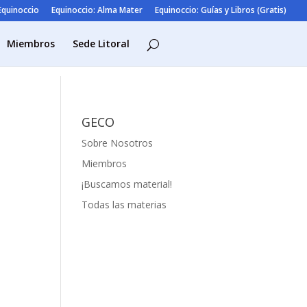
 Equinoccio
Equinoccio: Alma Mater
Equinoccio: Guías y Libros (Gratis)
Miembros
Sede Litoral
GECO
Sobre Nosotros
Miembros
¡Buscamos material!
Todas las materias