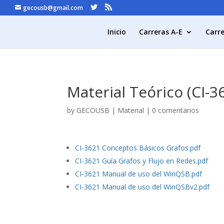
gecousb@gmail.com
Inicio
Carreras A-E
Carre
Material Teórico (CI-3
by
GECOUSB
|
Material
|
0 comentarios
CI-3621 Conceptos Básicos Grafos.pdf
CI-3621 Guía Grafos y Flujo en Redes.pdf
CI-3621 Manual de uso del WinQSB.pdf
CI-3621 Manual de uso del WinQSBv2.pdf